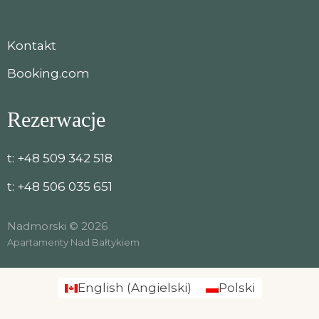
Kontakt
Booking.com
Rezerwacje
t:
+48 509 342 518
t:
+48 506 035 651
Nadmorski © 2026
Apartamenty Nad Bałtykiem
English
(
Angielski
)
Polski