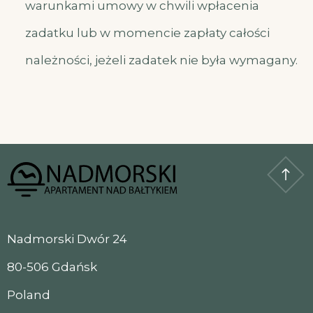
warunkami umowy w chwili wpłacenia
zadatku lub w momencie zapłaty całości
należności, jeżeli zadatek nie była wymagany.
Nadmorski Dwór 24
80-506 Gdańsk
Poland