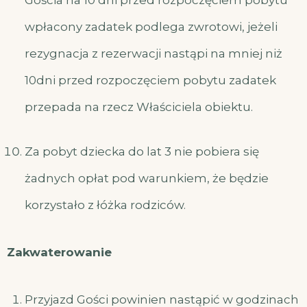
Gościa na 10 dni przed rozpoczęciem pobytu
wpłacony zadatek podlega zwrotowi, jeżeli
rezygnacja z rezerwacji nastąpi na mniej niż
10dni przed rozpoczęciem pobytu zadatek
przepada na rzecz Właściciela obiektu.
Za pobyt dziecka do lat 3 nie pobiera się
żadnych opłat pod warunkiem, że będzie
korzystało z łóżka rodziców.
Zakwaterowanie
Przyjazd Gości powinien nastąpić w godzinach